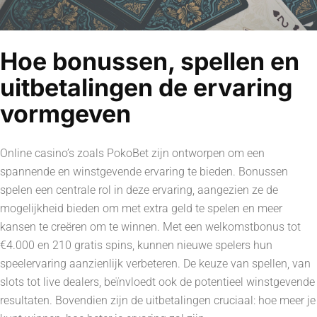
Hoe bonussen, spellen en
uitbetalingen de ervaring
vormgeven
Online casino’s zoals PokoBet zijn ontworpen om een
spannende en winstgevende ervaring te bieden. Bonussen
spelen een centrale rol in deze ervaring, aangezien ze de
mogelijkheid bieden om met extra geld te spelen en meer
kansen te creëren om te winnen. Met een welkomstbonus tot
€4.000 en 210 gratis spins, kunnen nieuwe spelers hun
speelervaring aanzienlijk verbeteren. De keuze van spellen, van
slots tot live dealers, beïnvloedt ook de potentieel winstgevende
resultaten. Bovendien zijn de uitbetalingen cruciaal: hoe meer je