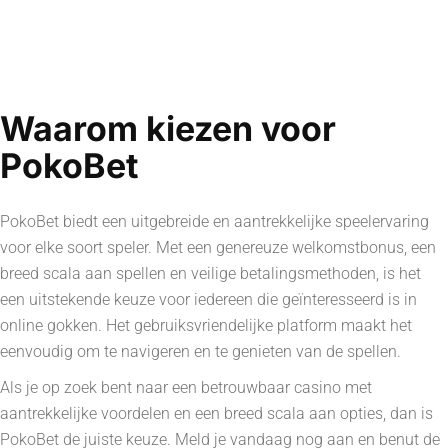
Waarom kiezen voor
PokoBet
PokoBet biedt een uitgebreide en aantrekkelijke speelervaring
voor elke soort speler. Met een genereuze welkomstbonus, een
breed scala aan spellen en veilige betalingsmethoden, is het
een uitstekende keuze voor iedereen die geïnteresseerd is in
online gokken. Het gebruiksvriendelijke platform maakt het
eenvoudig om te navigeren en te genieten van de spellen.
Als je op zoek bent naar een betrouwbaar casino met
aantrekkelijke voordelen en een breed scala aan opties, dan is
PokoBet de juiste keuze. Meld je vandaag nog aan en benut de