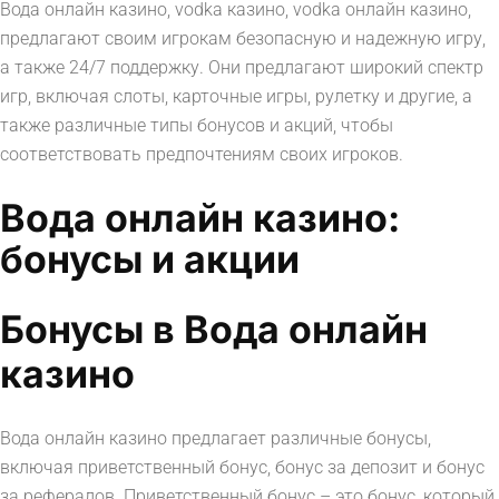
Вода онлайн казино, vodka казино, vodka онлайн казино,
предлагают своим игрокам безопасную и надежную игру,
а также 24/7 поддержку. Они предлагают широкий спектр
игр, включая слоты, карточные игры, рулетку и другие, а
также различные типы бонусов и акций, чтобы
соответствовать предпочтениям своих игроков.
Вода онлайн казино:
бонусы и акции
Бонусы в Вода онлайн
казино
Вода онлайн казино предлагает различные бонусы,
включая приветственный бонус, бонус за депозит и бонус
за рефералов. Приветственный бонус – это бонус, который