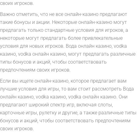
своих игроков.
Важно отметить, что не все онлайн-казино предлагают
такие бонусы и акции. Некоторые онлайн-казино могут
предлагать только стандартные условия для игроков, а
некоторые могут предлагать более привлекательные
условия для новых игроков. Вода онлайн казино, vodka
казино, vodka онлайн казино, могут предлагать различные
типы бонусов и акций, чтобы соответствовать
предпочтениям своих игроков.
Если вы ищете онлайн-казино, которое предлагает вам
лучшие условия для игры, то вам стоит рассмотреть Вода
онлайн казино, vodka казино, vodka онлайн казино. Они
предлагают широкий спектр игр, включая слоты,
карточные игры, рулетку и другие, а также различные типы
бонусов и акций, чтобы соответствовать предпочтениям
своих игроков.