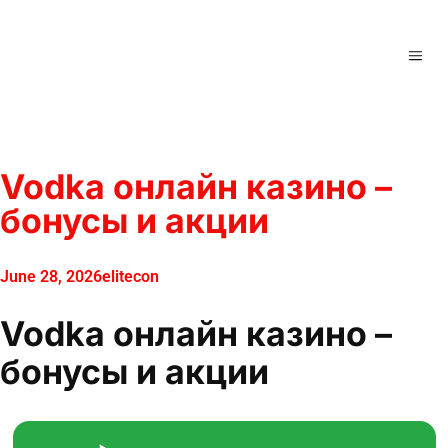
Loading…
Vodka онлайн казино –
бонусы и акции
June 28, 2026
elitecon
Vodka онлайн казино –
бонусы и акции